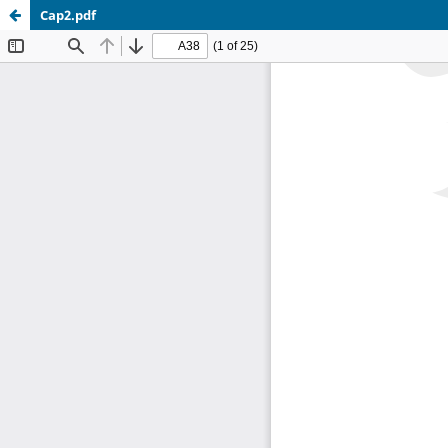
Cap2.pdf