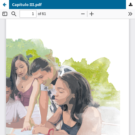
Capítulo III.pdf