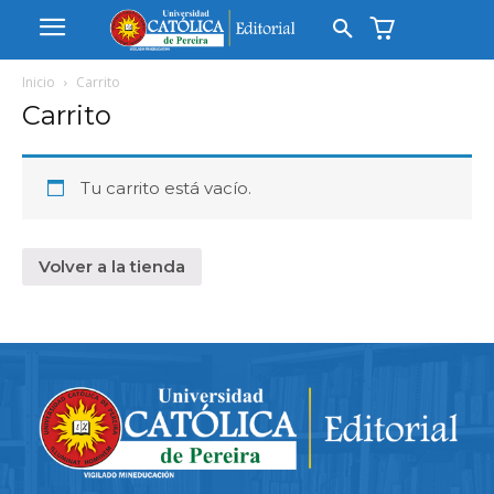
Inicio
Carrito
Carrito
Tu carrito está vacío.
Volver a la tienda