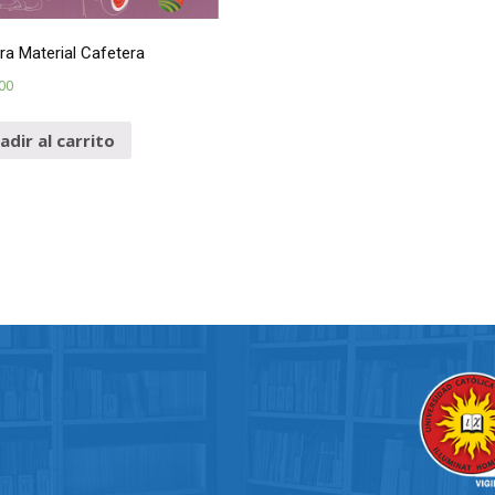
ra Material Cafetera
00
adir al carrito