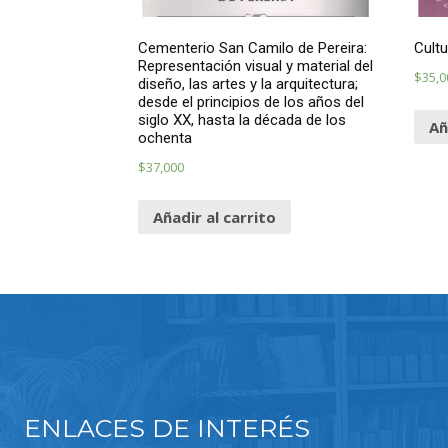
Cementerio San Camilo de Pereira:
Cultu
Representación visual y material del
$
35,0
diseño, las artes y la arquitectura;
desde el principios de los años del
siglo XX, hasta la década de los
Añ
ochenta
$
37,000
Añadir al carrito
ENLACES DE INTERÉS