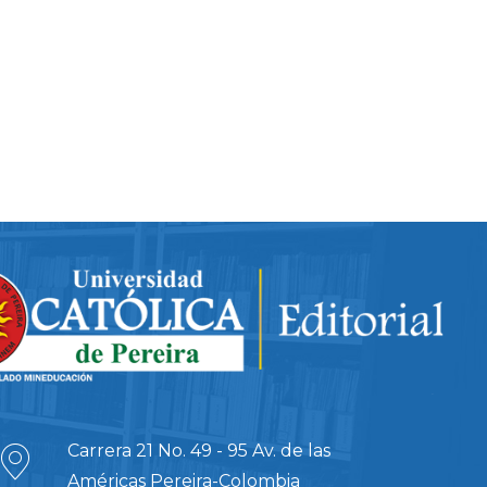
Carrera 21 No. 49 - 95 Av. de las
Américas Pereira-Colombia