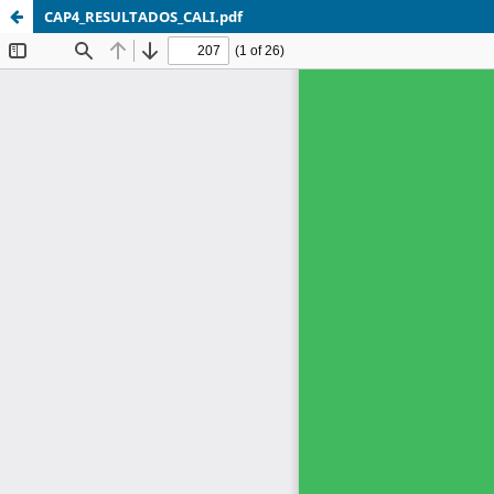
CAP4_RESULTADOS_CALI.pdf