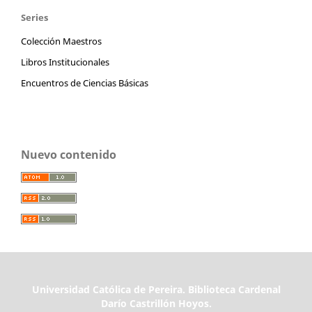
Series
Colección Maestros
Libros Institucionales
Encuentros de Ciencias Básicas
Nuevo contenido
Universidad Católica de Pereira. Biblioteca Cardenal
Darío Castrillón Hoyos.