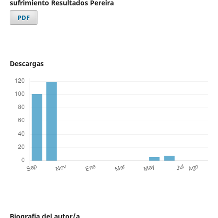
sufrimiento Resultados Pereira
PDF
Descargas
Biografía del autor/a