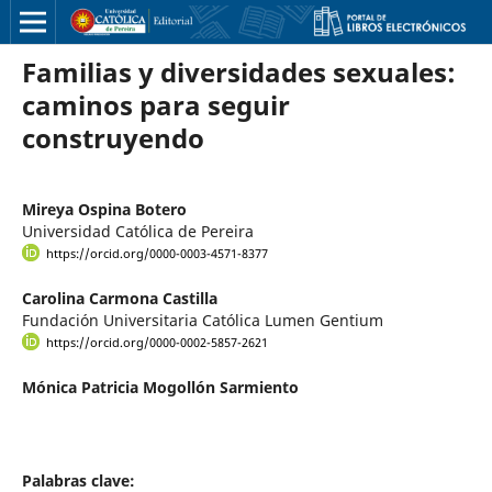
Familias y diversidades sexuales:
caminos para seguir
construyendo
Mireya Ospina Botero
Universidad Católica de Pereira
https://orcid.org/0000-0003-4571-8377
Carolina Carmona Castilla
Fundación Universitaria Católica Lumen Gentium
https://orcid.org/0000-0002-5857-2621
Mónica Patricia Mogollón Sarmiento
Palabras clave: