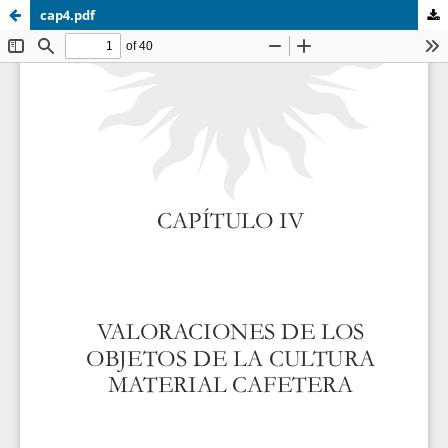
cap4.pdf