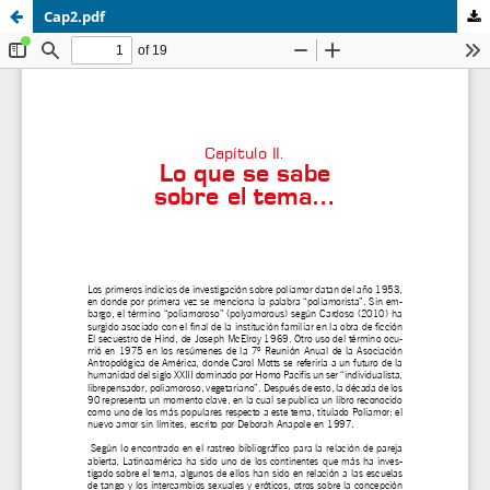
Cap2.pdf