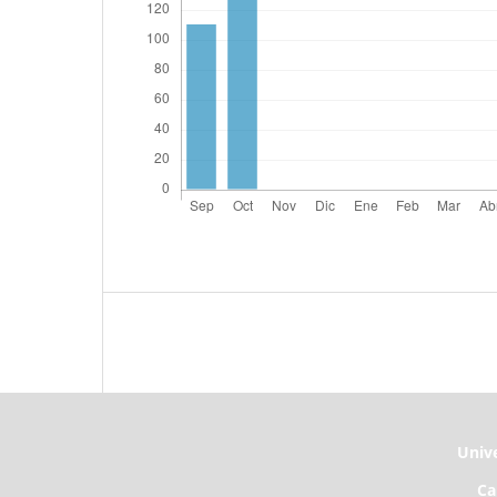
Unive
Ca