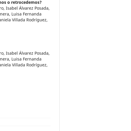
zamos o retrocedemos?
ro, Isabel Álvarez Posada,
únera, Luisa Fernanda
aniela Villada Rodríguez,
ro, Isabel Álvarez Posada,
únera, Luisa Fernanda
aniela Villada Rodríguez,