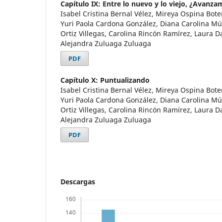
Capítulo IX: Entre lo nuevo y lo viejo, ¿Avan
Isabel Cristina Bernal Vélez, Mireya Ospina Bote
Yuri Paola Cardona González, Diana Carolina M
Ortiz Villegas, Carolina Rincón Ramírez, Laura D
Alejandra Zuluaga Zuluaga
PDF
Capítulo X: Puntualizando
Isabel Cristina Bernal Vélez, Mireya Ospina Bote
Yuri Paola Cardona González, Diana Carolina M
Ortiz Villegas, Carolina Rincón Ramírez, Laura D
Alejandra Zuluaga Zuluaga
PDF
Descargas