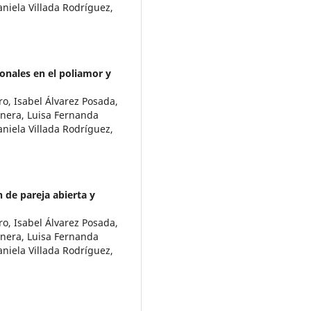
aniela Villada Rodríguez,
ionales en el poliamor y
ro, Isabel Álvarez Posada,
únera, Luisa Fernanda
aniela Villada Rodríguez,
n de pareja abierta y
ro, Isabel Álvarez Posada,
únera, Luisa Fernanda
aniela Villada Rodríguez,