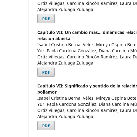
Ortiz Villegas, Carolina Rincón Ramírez, Laura D
Alejandra Zuluaga Zuluaga
PDF
Capítulo VII: Un cambio más... dinámicas relac
relación abierta
Isabel Cristina Bernal Vélez, Mireya Ospina Bote
Yuri Paola Cardona González, Diana Carolina M
Ortiz Villegas, Carolina Rincón Ramírez, Laura D
Alejandra Zuluaga Zuluaga
PDF
Capítulo VII: Significado y sentido de la relació
poliamor
Isabel Cristina Bernal Vélez, Mireya Ospina Bote
Yuri Paola Cardona González, Diana Carolina M
Ortiz Villegas, Carolina Rincón Ramírez, Laura D
Alejandra Zuluaga Zuluaga
PDF