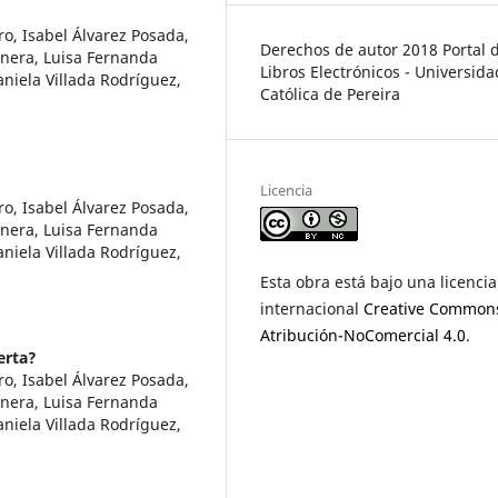
ro, Isabel Álvarez Posada,
Derechos de autor 2018 Portal 
únera, Luisa Fernanda
Libros Electrónicos - Universida
aniela Villada Rodríguez,
Católica de Pereira
Licencia
ro, Isabel Álvarez Posada,
únera, Luisa Fernanda
aniela Villada Rodríguez,
Esta obra está bajo una licencia
internacional
Creative Common
Atribución-NoComercial 4.0
.
erta?
ro, Isabel Álvarez Posada,
únera, Luisa Fernanda
aniela Villada Rodríguez,