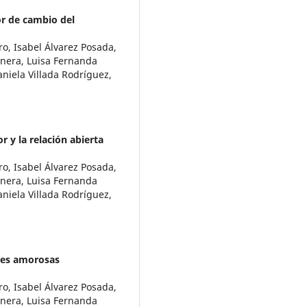
or de cambio del
ro, Isabel Álvarez Posada,
únera, Luisa Fernanda
aniela Villada Rodríguez,
r y la relación abierta
ro, Isabel Álvarez Posada,
únera, Luisa Fernanda
aniela Villada Rodríguez,
ones amorosas
ro, Isabel Álvarez Posada,
únera, Luisa Fernanda