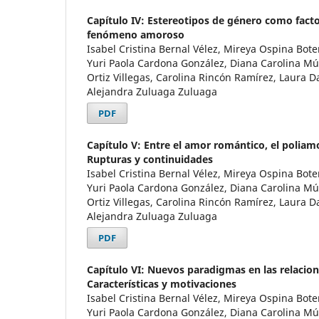
Capítulo IV: Estereotipos de género como fact
fenómeno amoroso
Isabel Cristina Bernal Vélez, Mireya Ospina Bote
Yuri Paola Cardona González, Diana Carolina M
Ortiz Villegas, Carolina Rincón Ramírez, Laura D
Alejandra Zuluaga Zuluaga
PDF
Capítulo V: Entre el amor romántico, el poliamo
Rupturas y continuidades
Isabel Cristina Bernal Vélez, Mireya Ospina Bote
Yuri Paola Cardona González, Diana Carolina M
Ortiz Villegas, Carolina Rincón Ramírez, Laura D
Alejandra Zuluaga Zuluaga
PDF
Capítulo VI: Nuevos paradigmas en las relaci
Características y motivaciones
Isabel Cristina Bernal Vélez, Mireya Ospina Bote
Yuri Paola Cardona González, Diana Carolina M