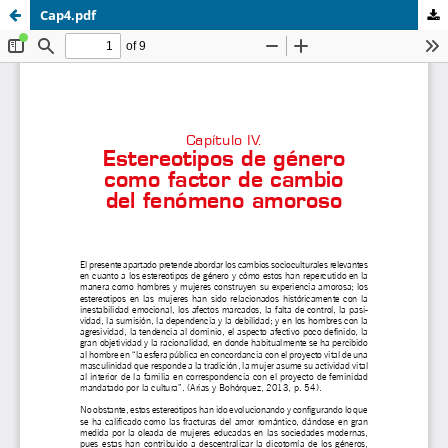
Cap4.pdf