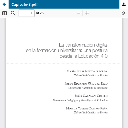
Capítulo-8.pdf