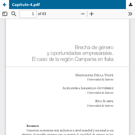
Capítulo-4.pdf