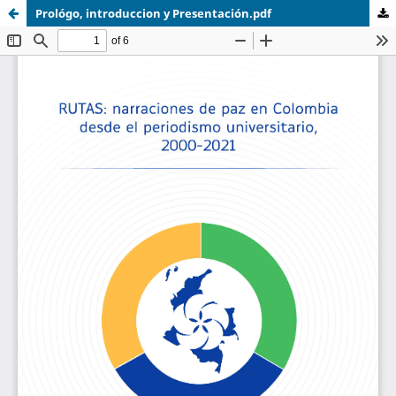
Prológo, introduccion y Presentación.pdf