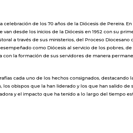
 celebración de los 70 años de la Diócesis de Pereira. En
e van desde los inicios de la Diócesis en 1952 con su pr
storal a través de sus ministerios, del Proceso Diocesano
desempeñado como Diócesis al servicio de los pobres, de l
 con la formación de sus servidores de manera permanen
ografías cada uno de los hechos consignados, destacando l
res, los obispos que la han liderado y los que han salido de
ora y el impacto que ha tenido a lo largo del tiempo esta 