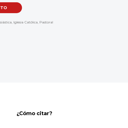
ITO
siástica
,
Iglesia Católica
,
Pastoral
¿Cómo citar?