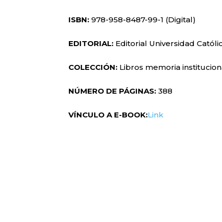
ISBN:
978-958-8487-99-1 (Digital)
EDITORIAL:
Editorial Universidad Católi
COLECCIÓN:
Libros memoria institucion
NÚMERO DE PÁGINAS:
388
VÍNCULO A E-BOOK:
Link