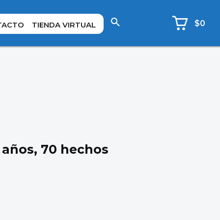
$0
TACTO
TIENDA VIRTUAL
0 años, 70 hechos