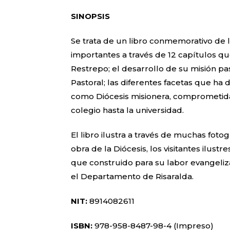
SINOPSIS
Se trata de un libro conmemorativo de la
importantes a través de 12 capítulos qu
Restrepo; el desarrollo de su misión pa
Pastoral; las diferentes facetas que ha 
como Diócesis misionera, comprometida
colegio hasta la universidad.
El libro ilustra a través de muchas fot
obra de la Diócesis, los visitantes ilust
que construido para su labor evangelizad
el Departamento de Risaralda.
NIT:
8914082611
ISBN:
978-958-8487-98-4 (Impreso)