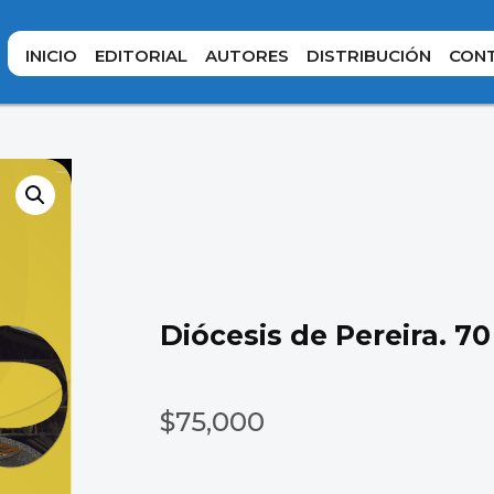
INICIO
EDITORIAL
AUTORES
DISTRIBUCIÓN
CON
Diócesis de Pereira. 7
$
75,000