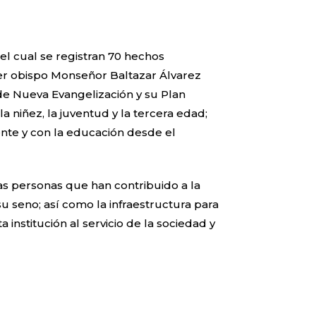
 el cual se registran 70 hechos
imer obispo Monseñor Baltazar Álvarez
 de Nueva Evangelización y su Plan
a niñez, la juventud y la tercera edad;
te y con la educación desde el
as personas que han contribuido a la
 su seno; así como la infraestructura para
institución al servicio de la sociedad y