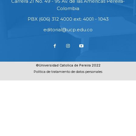
Carrera 21 No. 49 - 95 Av. de las Américas Pereira-
Colombia
PBX (606) 312 4000 ext: 4001 - 1043
editorial@ucp.edu.co
©Universidad Catolica de Pereira 2022
Política de tratamiento de datos personales