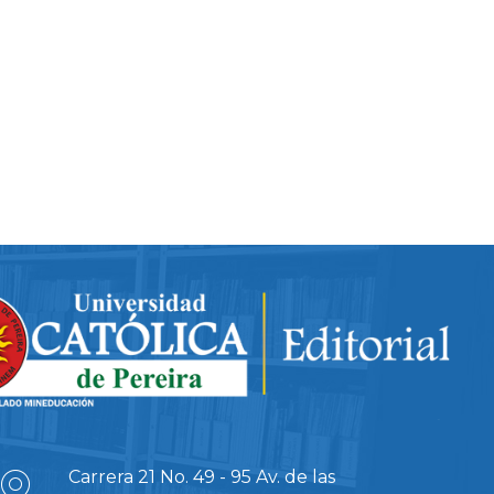
Carrera 21 No. 49 - 95 Av. de las