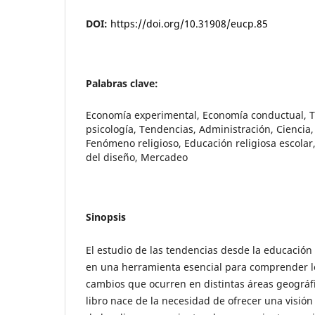
DOI:
https://doi.org/10.31908/eucp.85
Palabras clave:
Economía experimental, Economía conductual, T
psicología, Tendencias, Administración, Ciencia,
Fenómeno religioso, Educación religiosa escolar
del diseño, Mercadeo
Sinopsis
El estudio de las tendencias desde la educación
en una herramienta esencial para comprender l
cambios que ocurren en distintas áreas geográf
libro nace de la necesidad de ofrecer una visión