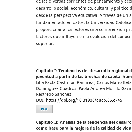
de las diversas corrientes de pensamiento y ac
desarrollo social, económico, cultural y político
desde la perspectiva educativa. A través de un a
fundamentado en datos, la Universidad Católica
proporcionar a los lectores una comprensión pro
factores que influyen en la evolución del conoci
superior.
Capítulo I: Tendencias del desarrollo regional d
juventud a partir de las brechas de capital hu
Lilia Paola Castrillón Ramírez , Carlos Mario Be
Domínguez Cuadros, Paola Andrea Murillo Gavir
Restrepo Sanchéz
DOI:
https://doi.org/10.31908/eucp.85.c745
PDF
Capítulo II: Análisis de la tendencia del desarr
como base para la mejora de la calidad de vida