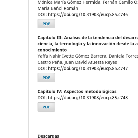
Mónica María Gómez Hermida, Fernán Camilo O
María Bañol Román
DOI:
https://doi.org/10.31908/eucp.85.c746
PDF
Capítulo III: Análisis de la tendencia del desarr
ciencia, la tecnología y la innovación desde la 
conocimiento
Yaffa Nahir Ivette Gómez Barrera, Daniela Torr
Castro Peña, Juan David Atuesta Reyes
DOI:
https://doi.org/10.31908/eucp.85.c747
PDF
Capítulo IV: Aspectos metodológicos
DOI:
https://doi.org/10.31908/eucp.85.c748
PDF
Descargas