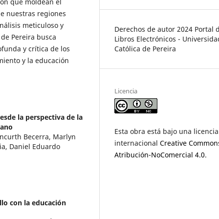
ción que moldean el
 de nuestras regiones
nálisis meticuloso y
Derechos de autor 2024 Portal 
 de Pereira busca
Libros Electrónicos - Universida
Católica de Pereira
funda y crítica de los
miento y la educación
Licencia
esde la perspectiva de la
mano
Esta obra está bajo una licencia
tancurth Becerra, Marlyn
internacional
Creative Common
ia, Daniel Eduardo
Atribución-NoComercial 4.0
.
ollo con la educación