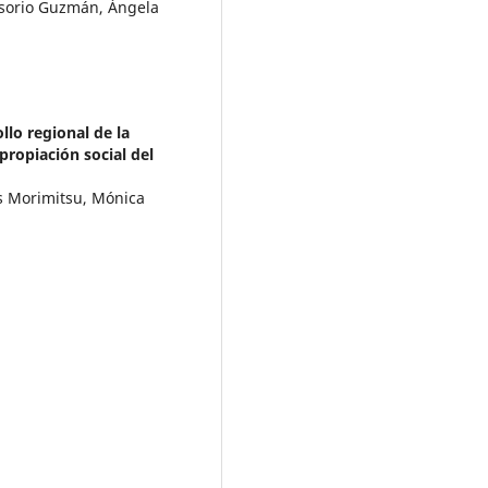
sorio Guzmán, Ángela
ollo regional de la
apropiación social del
es Morimitsu, Mónica