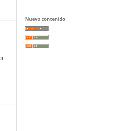
Nuevo contenido
df